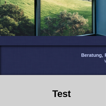
Beratung,
W
Test