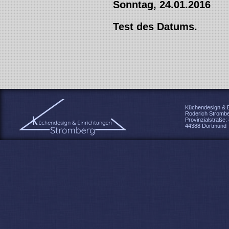
Sonntag, 24.01.2016
Test des Datums.
Küchendesign & E
Roderich Stromb
Provinzialstraße:
44388 Dortmund