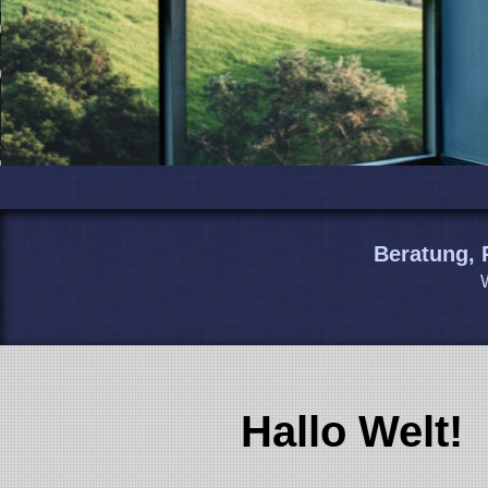
Beratung,
W
Hallo Welt!