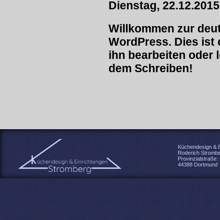
Dienstag, 22.12.2015
Willkommen zur deu
WordPress. Dies ist 
ihn bearbeiten oder 
dem Schreiben!
Küchendesign & E
Roderich Stromb
Provinzialstraße:
44388 Dortmund